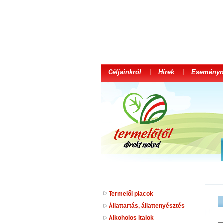
Céljainkról
Hírek
Eseményn
Termelői piacok
Állattartás, állattenyésztés
Alkoholos italok