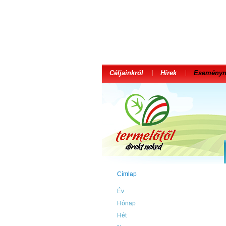
Céljainkról
Hírek
Eseményn
Címlap
Év
Hónap
Hét