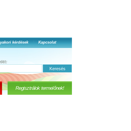
yakori kérdések
Kapcsolat
Regisztrálok termelőnek!